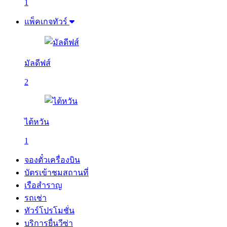
1
แพ็คเกจทัวร์
มัลดีฟส์
2
ไต้หวัน
1
จองตั๋วเครื่องบิน
บัตรเข้าชมสถานที่
เรือสำราญ
รถเช่า
ทัวร์โปรโมชั่น
บริการยื่นวีซ่า