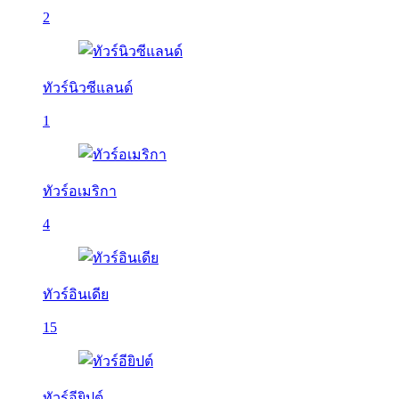
2
ทัวร์นิวซีแลนด์
1
ทัวร์อเมริกา
4
ทัวร์อินเดีย
15
ทัวร์อียิปต์