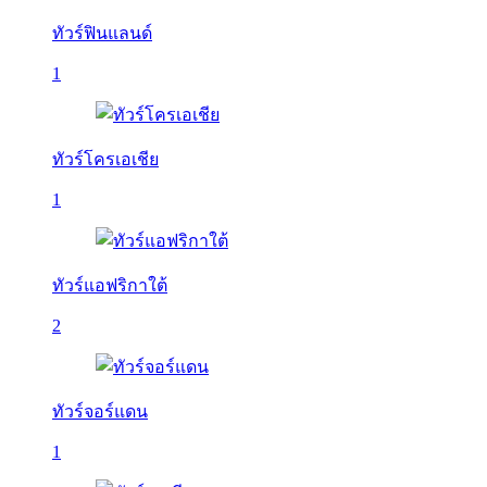
ทัวร์ฟินแลนด์
1
ทัวร์โครเอเชีย
1
ทัวร์แอฟริกาใต้
2
ทัวร์จอร์แดน
1