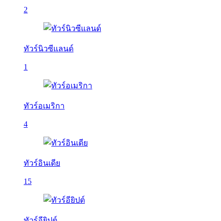
2
ทัวร์นิวซีแลนด์
1
ทัวร์อเมริกา
4
ทัวร์อินเดีย
15
ทัวร์อียิปต์