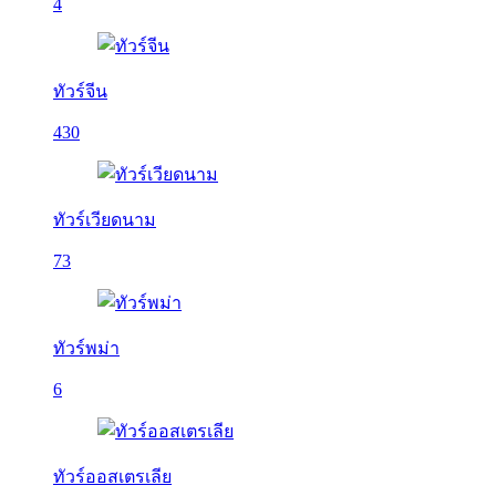
4
ทัวร์จีน
430
ทัวร์เวียดนาม
73
ทัวร์พม่า
6
ทัวร์ออสเตรเลีย