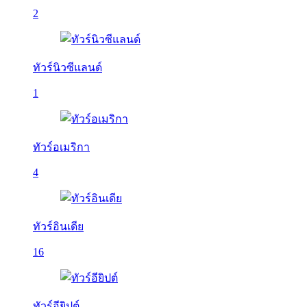
2
ทัวร์นิวซีแลนด์
1
ทัวร์อเมริกา
4
ทัวร์อินเดีย
16
ทัวร์อียิปต์